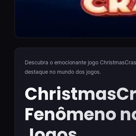
Descubra o emocionante jogo ChristmasCrash
destaque no mundo dos jogos.
ChristmasCr
Fenômeno n
Jogos