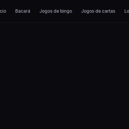
ício
Bacará
Jogos de bingo
Jogos de cartas
Lo