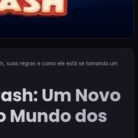
, suas regras e como ele está se tornando um
ash: Um Novo
o Mundo dos