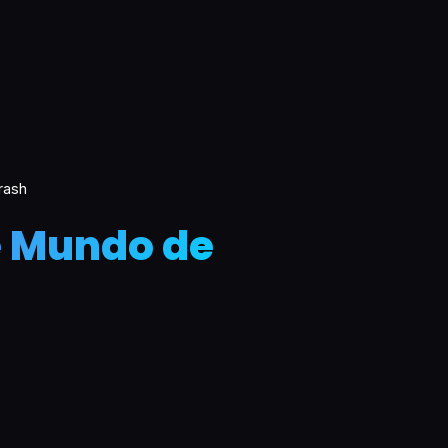
rash
te Mundo de