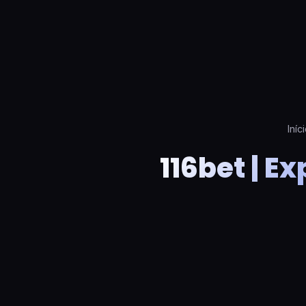
Iníc
116bet | E