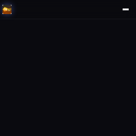
Pular para o conteúdo