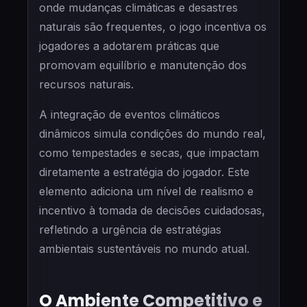
onde mudanças climáticas e desastres
naturais são frequentes, o jogo incentiva os
jogadores a adotarem práticas que
promovam equilíbrio e manutenção dos
recursos naturais.
A integração de eventos climáticos
dinâmicos simula condições do mundo real,
como tempestades e secas, que impactam
diretamente a estratégia do jogador. Este
elemento adiciona um nível de realismo e
incentivo à tomada de decisões cuidadosas,
refletindo a urgência de estratégias
ambientais sustentáveis no mundo atual.
O Ambiente Competitivo e