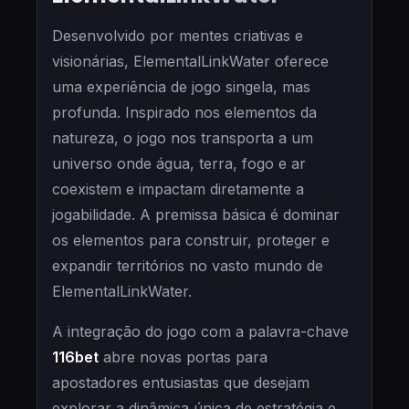
Desenvolvido por mentes criativas e
visionárias, ElementalLinkWater oferece
uma experiência de jogo singela, mas
profunda. Inspirado nos elementos da
natureza, o jogo nos transporta a um
universo onde água, terra, fogo e ar
coexistem e impactam diretamente a
jogabilidade. A premissa básica é dominar
os elementos para construir, proteger e
expandir territórios no vasto mundo de
ElementalLinkWater.
A integração do jogo com a palavra-chave
116bet
abre novas portas para
apostadores entusiastas que desejam
explorar a dinâmica única de estratégia e