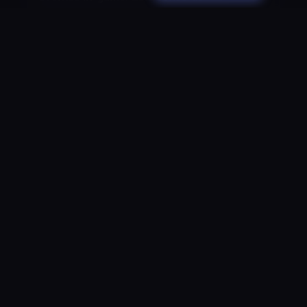
comunidade não só enriquece a
experiência do jogador, mas também
fortalece a paixão pelo jogo ao criar laços
entre jogadores de diferentes locais e
culturas.
D34
Jogar Agora
Registrar