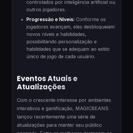
controlados por inteligência artificial ou
outros jogadores.
Progressão e Níveis:
Conforme os
jogadores avançam, eles desbloqueiam
novos níveis e habilidades,
possibilitando personalização e
habilidades que se adequam ao estilo
único de jogo de cada usuário.
Eventos Atuais e
Atualizações
Com o crescente interesse por ambientes
interativos e gamificação, MAGICBEANS
lançou recentemente uma série de
atualizações para manter seu público