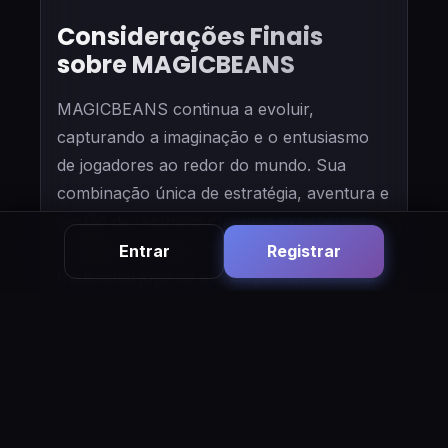
Considerações Finais
sobre MAGICBEANS
MAGICBEANS continua a evoluir,
capturando a imaginação e o entusiasmo
de jogadores ao redor do mundo. Sua
combinação única de estratégia, aventura e
gestão de recursos cria uma experiência
vibrante e viciante, que transcende o
Entrar
Registrar
tradicional jogo de estratégia. Seja você um
jogador casual ou um entusiasta sério,
MAGICBEANS oferece algo
verdadeiramente especial em seu gênero.
116bet