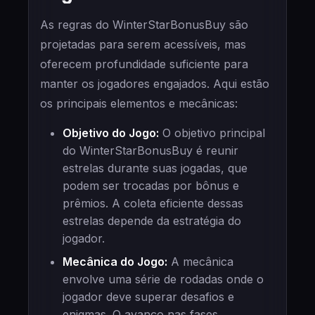
As regras do WinterStarBonusBuy são
projetadas para serem acessíveis, mas
oferecem profundidade suficiente para
manter os jogadores engajados. Aqui estão
os principais elementos e mecânicas:
Objetivo do Jogo:
O objetivo principal
do WinterStarBonusBuy é reunir
estrelas durante suas jogadas, que
podem ser trocadas por bônus e
prêmios. A coleta eficiente dessas
estrelas depende da estratégia do
jogador.
Mecânica do Jogo:
A mecânica
envolve uma série de rodadas onde o
jogador deve superar desafios e
enigmas. O avanço nas fases