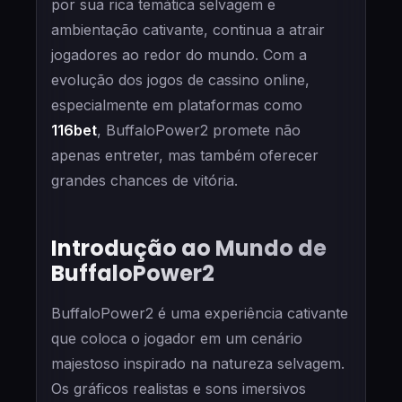
por sua rica temática selvagem e
ambientação cativante, continua a atrair
jogadores ao redor do mundo. Com a
evolução dos jogos de cassino online,
especialmente em plataformas como
116bet
, BuffaloPower2 promete não
apenas entreter, mas também oferecer
grandes chances de vitória.
Introdução ao Mundo de
BuffaloPower2
BuffaloPower2 é uma experiência cativante
que coloca o jogador em um cenário
majestoso inspirado na natureza selvagem.
Os gráficos realistas e sons imersivos