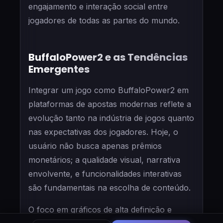
engajamento e interação social entre
jogadores de todas as partes do mundo.
BuffaloPower2 e as Tendências
Emergentes
Integrar um jogo como BuffaloPower2 em
plataformas de apostas modernas reflete a
evolução tanto na indústria de jogos quanto
nas expectativas dos jogadores. Hoje, o
usuário não busca apenas prêmios
monetários; a qualidade visual, narrativa
envolvente, e funcionalidades interativas
são fundamentais na escolha de conteúdo.
O foco em gráficos de alta definição e