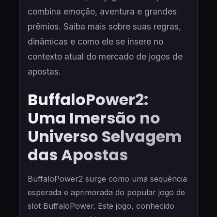
combina emoção, aventura e grandes
prêmios. Saiba mais sobre suas regras,
dinâmicas e como ele se insere no
contexto atual do mercado de jogos de
apostas.
BuffaloPower2:
Uma Imersão no
Universo Selvagem
das Apostas
BuffaloPower2 surge como uma sequência
esperada e aprimorada do popular jogo de
slot BuffaloPower. Este jogo, conhecido