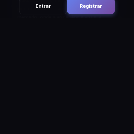
efeitos sonoros imersivos mostra que o
Entrar
Registrar
jogo atende às novas tendências do
mercado, onde a experiência visual e
auditiva é tão importante quanto as
soluções de pagamentos e os bônus.
Conclusão
Com inovação e criatividade contínuas,
BuffaloPower2 se destaca como um jogo
que simboliza uma era moderna de slots,
onde a aventura de jogar é tão valiosa
quanto os prêmios oferecidos. Facilmente
acessível através de plataformas de jogos
proeminentes como 116bet, este jogo está
destinado a capturar a atenção e o