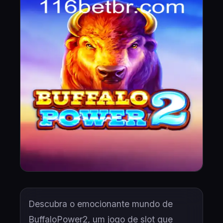
Descubra o emocionante mundo de
BuffaloPower2, um jogo de slot que