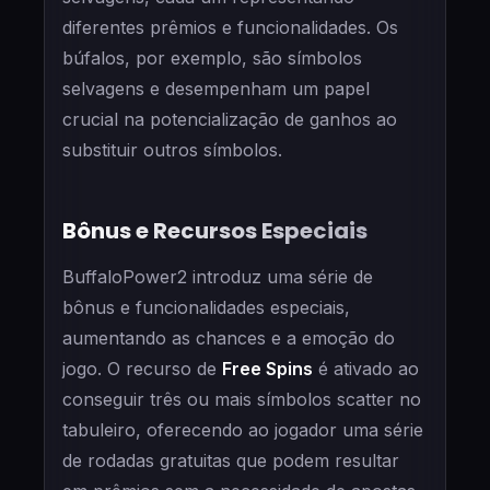
diferentes prêmios e funcionalidades. Os
búfalos, por exemplo, são símbolos
selvagens e desempenham um papel
crucial na potencialização de ganhos ao
substituir outros símbolos.
Bônus e Recursos Especiais
BuffaloPower2 introduz uma série de
bônus e funcionalidades especiais,
aumentando as chances e a emoção do
jogo. O recurso de
Free Spins
é ativado ao
conseguir três ou mais símbolos scatter no
tabuleiro, oferecendo ao jogador uma série
de rodadas gratuitas que podem resultar