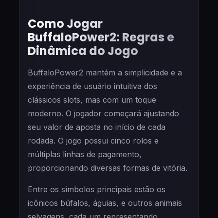
Como Jogar
BuffaloPower2: Regras e
Dinâmica do Jogo
BuffaloPower2 mantém a simplicidade e a
experiência de usuário intuitiva dos
clássicos slots, mas com um toque
moderno. O jogador começará ajustando
seu valor de aposta no início de cada
rodada. O jogo possui cinco rolos e
múltiplas linhas de pagamento,
proporcionando diversas formas de vitória.
Entre os símbolos principais estão os
icônicos búfalos, águias, e outros animais
selvagens, cada um representando