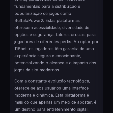
fundamentais para a distribuição e
popularização de jogos como
BuffaloPower2. Estas plataformas
oferecem acessibilidade, diversidade de
opções e segurança, fatores cruciais para
jogadores de diferentes perfis. Ao optar por
116bet, os jogadores têm garantia de uma
experiência segura e emocionante,
potencializando o alcance e o impacto dos
jogos de slot modernos.
Com a constante evolução tecnológica,
oferece-se aos usuários uma interface
moderna e dinâmica. Esta plataforma é
mais do que apenas um meio de apostar; é
um destino para entretenimento digital,