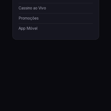
Cassino ao Vivo
Promoções
App Móvel