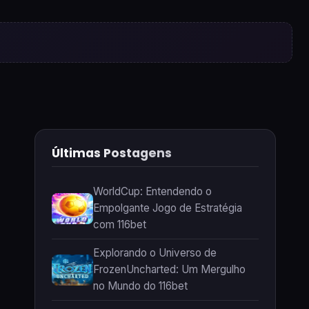
Últimas Postagens
WorldCup: Entendendo o
Empolgante Jogo de Estratégia
com 116bet
Explorando o Universo de
FrozenUncharted: Um Mergulho
no Mundo do 116bet