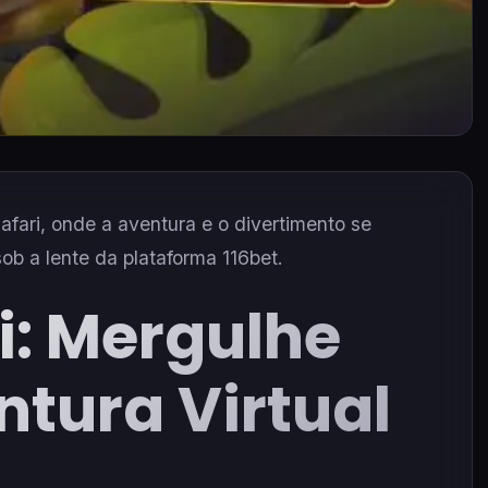
ari, onde a aventura e o divertimento se
ob a lente da plataforma 116bet.
i: Mergulhe
tura Virtual