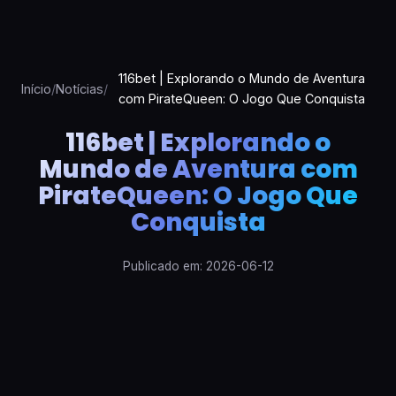
116bet | Explorando o Mundo de Aventura
Início
/
Notícias
/
com PirateQueen: O Jogo Que Conquista
116bet | Explorando o
Mundo de Aventura com
PirateQueen: O Jogo Que
Conquista
Publicado em: 2026-06-12