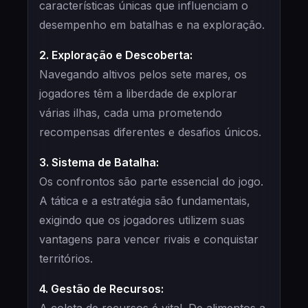
características únicas que influenciam o
desempenho em batalhas e na exploração.
2. Exploração e Descoberta:
Navegando altivos pelos sete mares, os
jogadores têm a liberdade de explorar
várias ilhas, cada uma prometendo
recompensas diferentes e desafios únicos.
3. Sistema de Batalha:
Os confrontos são parte essencial do jogo.
A tática e a estratégia são fundamentais,
exigindo que os jogadores utilizem suas
vantagens para vencer rivais e conquistar
territórios.
4. Gestão de Recursos: