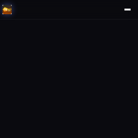
Pular para o conteúdo